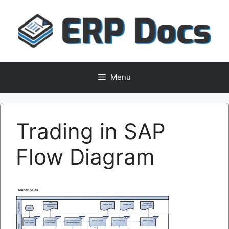
Skip
to
content
Menu
Trading in SAP
Flow Diagram