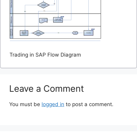
Trading in SAP Flow Diagram
Leave a Comment
You must be
logged in
to post a comment.