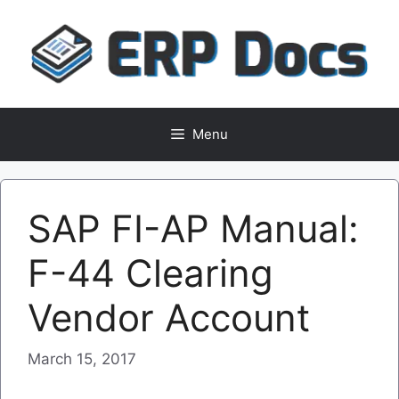
Skip
to
content
Menu
SAP FI-AP Manual:
F-44 Clearing
Vendor Account
March 15, 2017