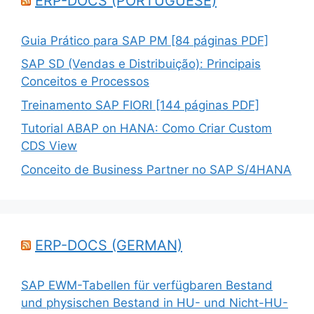
ERP-DOCS (PORTUGUESE)
Guia Prático para SAP PM [84 páginas PDF]
SAP SD (Vendas e Distribuição): Principais
Conceitos e Processos
Treinamento SAP FIORI [144 páginas PDF]
Tutorial ABAP on HANA: Como Criar Custom
CDS View
Conceito de Business Partner no SAP S/4HANA
ERP-DOCS (GERMAN)
SAP EWM-Tabellen für verfügbaren Bestand
und physischen Bestand in HU- und Nicht-HU-