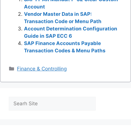
Account
Vendor Master Data in SAP:
Transaction Code or Menu Path
Account Determination Configuration
Guide in SAP ECC 6
SAP Finance Accounts Payable
Transaction Codes & Menu Paths
Categories
Finance & Controlling
Search