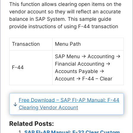
This function allows clearing open items on the
vendor account so they will reflect an accurate
balance in SAP System. This sample guide
provide instructions of using F-44 transaction
Transaction
Menu Path
SAP Menu → Accounting →
Financial Accounting →
F-44
Accounts Payable →
Account → F-44 – Clear
Free Download – SAP FI-AP Manual: F-44
Clearing Vendor Account
Related Posts:
SAP FI-AR Manual: F-32 Clear Custom