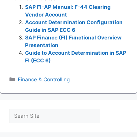
SAP FI-AP Manual: F-44 Clearing
Vendor Account
Account Determination Configuration
Guide in SAP ECC 6
SAP Finance (FI) Functional Overview
Presentation
Guide to Account Determination in SAP
FI (ECC 6)
Categories
Finance & Controlling
Search