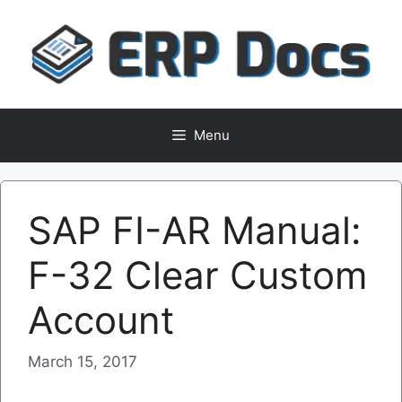
Skip
to
content
Menu
SAP FI-AR Manual:
F-32 Clear Custom
Account
March 15, 2017