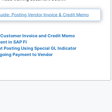
ide: Posting Vendor Invoice & Credit Memo
 Customer Invoice and Credit Memo
ent in SAP FI
 Posting Using Special GL Indicator
tgoing Payment to Vendor