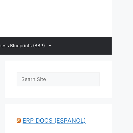
ness Blueprints (BBP)
Search
ERP DOCS (ESPANOL)