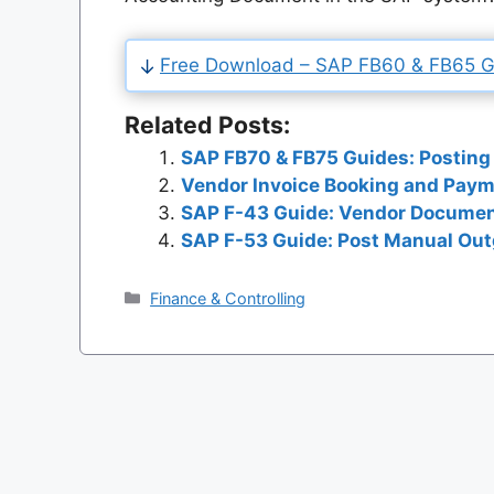
Free Download – SAP FB60 & FB65 Gu
Related Posts:
SAP FB70 & FB75 Guides: Posting
Vendor Invoice Booking and Paym
SAP F-43 Guide: Vendor Document
SAP F-53 Guide: Post Manual Ou
Categories
Finance & Controlling