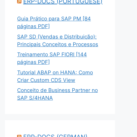
ERP-DOCS (PORTUGUESE)
Guia Prático para SAP PM [84
páginas PDF]
SAP SD (Vendas e Distribuição):
Principais Conceitos e Processos
Treinamento SAP FIORI [144
páginas PDF]
Tutorial ABAP on HANA: Como
Criar Custom CDS View
Conceito de Business Partner no
SAP S/4HANA