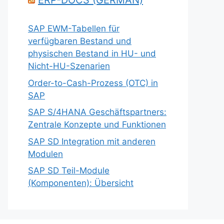
ERP-DOCS (GERMAN)
SAP EWM-Tabellen für
verfügbaren Bestand und
physischen Bestand in HU- und
Nicht-HU-Szenarien
Order-to-Cash-Prozess (OTC) in
SAP
SAP S/4HANA Geschäftspartners:
Zentrale Konzepte und Funktionen
SAP SD Integration mit anderen
Modulen
SAP SD Teil-Module
(Komponenten): Übersicht