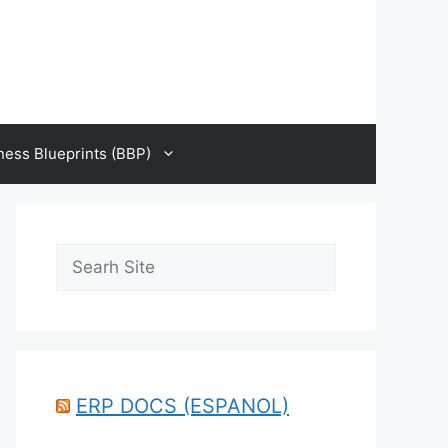
ness Blueprints (BBP)
Search
ERP DOCS (ESPANOL)