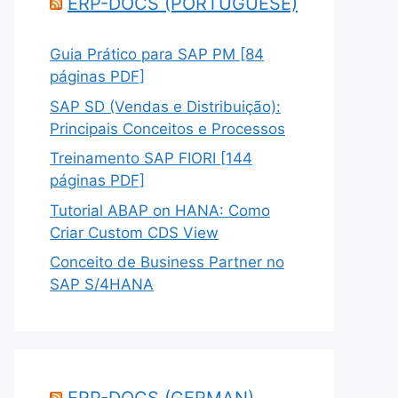
ERP-DOCS (PORTUGUESE)
Guia Prático para SAP PM [84
páginas PDF]
SAP SD (Vendas e Distribuição):
Principais Conceitos e Processos
Treinamento SAP FIORI [144
páginas PDF]
Tutorial ABAP on HANA: Como
Criar Custom CDS View
Conceito de Business Partner no
SAP S/4HANA