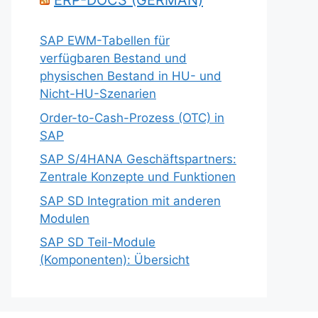
ERP-DOCS (GERMAN)
SAP EWM-Tabellen für
verfügbaren Bestand und
physischen Bestand in HU- und
Nicht-HU-Szenarien
Order-to-Cash-Prozess (OTC) in
SAP
SAP S/4HANA Geschäftspartners:
Zentrale Konzepte und Funktionen
SAP SD Integration mit anderen
Modulen
SAP SD Teil-Module
(Komponenten): Übersicht