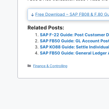
Free Download – SAP FB08 & F.80 Gu
Related Posts:
SAP F-22 Guide: Post Customer D
SAP FB50 Guide: GL Account Post
SAP KO88 Guide: Settle Individua
SAP FB50 Guide: General Ledger 
Categories
Finance & Controlling