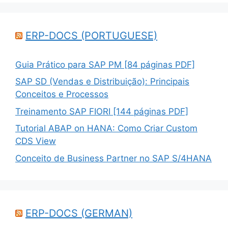
ERP-DOCS (PORTUGUESE)
Guia Prático para SAP PM [84 páginas PDF]
SAP SD (Vendas e Distribuição): Principais
Conceitos e Processos
Treinamento SAP FIORI [144 páginas PDF]
Tutorial ABAP on HANA: Como Criar Custom
CDS View
Conceito de Business Partner no SAP S/4HANA
ERP-DOCS (GERMAN)